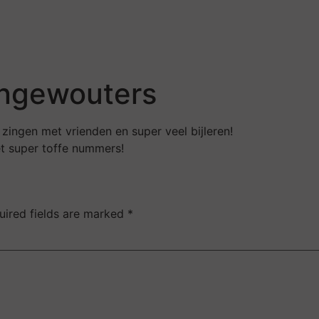
angewouters
zingen met vrienden en super veel bijleren!
et super toffe nummers!
uired fields are marked
*