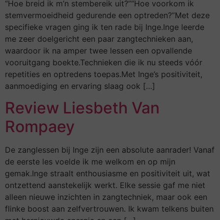
“Hoe breid ik m’n stembereik uit?”“Hoe voorkom ik
stemvermoeidheid gedurende een optreden?”Met deze
specifieke vragen ging ik ten rade bij Inge.Inge leerde
me zeer doelgericht een paar zangtechnieken aan,
waardoor ik na amper twee lessen een opvallende
vooruitgang boekte.Technieken die ik nu steeds vóór
repetities en optredens toepas.Met Inge’s positiviteit,
aanmoediging en ervaring slaag ook […]
Review Liesbeth Van
Rompaey
De zanglessen bij Inge zijn een absolute aanrader! Vanaf
de eerste les voelde ik me welkom en op mijn
gemak.Inge straalt enthousiasme en positiviteit uit, wat
ontzettend aanstekelijk werkt. Elke sessie gaf me niet
alleen nieuwe inzichten in zangtechniek, maar ook een
flinke boost aan zelfvertrouwen. Ik kwam telkens buiten